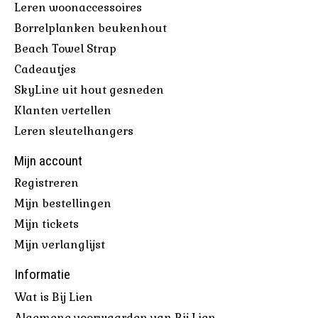
Leren woonaccessoires
Borrelplanken beukenhout
Beach Towel Strap
Cadeautjes
SkyLine uit hout gesneden
Klanten vertellen
Leren sleutelhangers
Mijn account
Registreren
Mijn bestellingen
Mijn tickets
Mijn verlanglijst
Informatie
Wat is Bij Lien
Algemene voorwaarden van Bij Lien