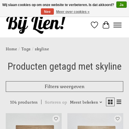
Wij slaan cookies op om onze website te verbeteren. Is dat akkoord?
Ja
Nee
Meer over cookies »
Verlanglijst
Winkelwa
Home
/
Tags
/
skyline
Producten getagd met skyline
Filters weergeven
104 producten
Sorteren op
Meest bekeken