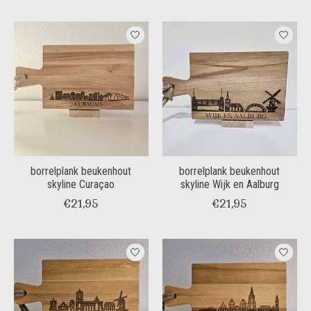
borrelplank beukenhout
borrelplank beukenhout
skyline Curaçao
skyline Wijk en Aalburg
€21,95
€21,95