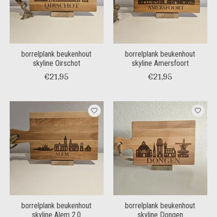
borrelplank beukenhout
borrelplank beukenhout
skyline Oirschot
skyline Amersfoort
€21,95
€21,95
borrelplank beukenhout
borrelplank beukenhout
skyline Alem 2.0
skyline Dongen