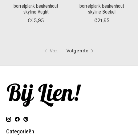
borrelplank beukenhout
borrelplank beukenhout
skyline Vught
skyline Boekel
€45,95
€21,95
Vor.
Volgende
Categorieën