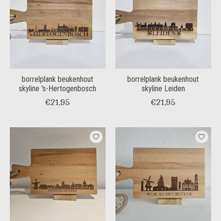
borrelplank beukenhout
borrelplank beukenhout
skyline 's-Hertogenbosch
skyline Leiden
€21,95
€21,95