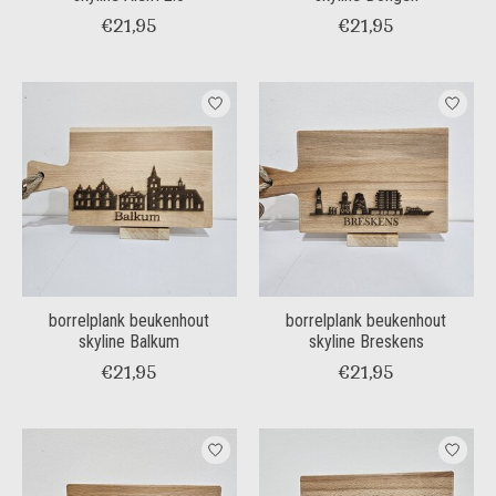
€21,95
€21,95
borrelplank beukenhout
borrelplank beukenhout
skyline Balkum
skyline Breskens
€21,95
€21,95