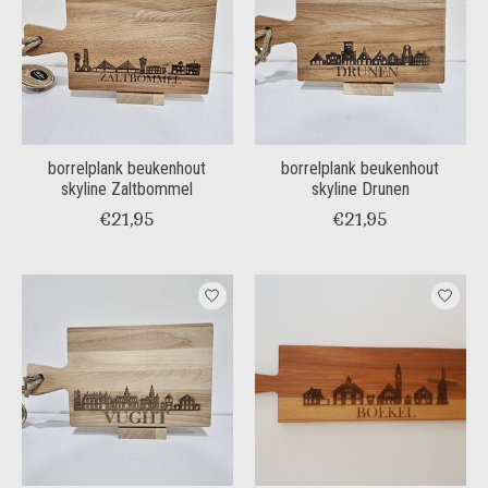
borrelplank beukenhout
borrelplank beukenhout
skyline Zaltbommel
skyline Drunen
€21,95
€21,95