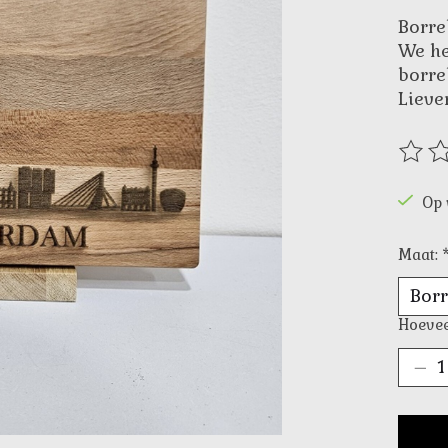
Borre
We he
borre
Lieve
De be
Op 
Maat:
Hoevee