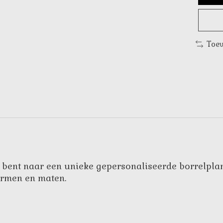
Toev
oek bent naar een unieke gepersonaliseerde borrelpl
ormen en maten.