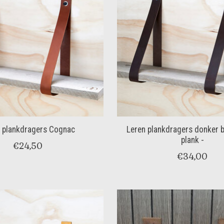
 plankdragers Cognac
Leren plankdragers donker b
plank -
€24,50
€34,00