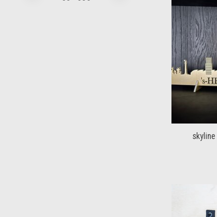
skylin