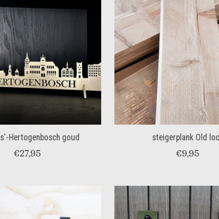
e s'-Hertogenbosch goud
steigerplank Old lo
€27,95
€9,95