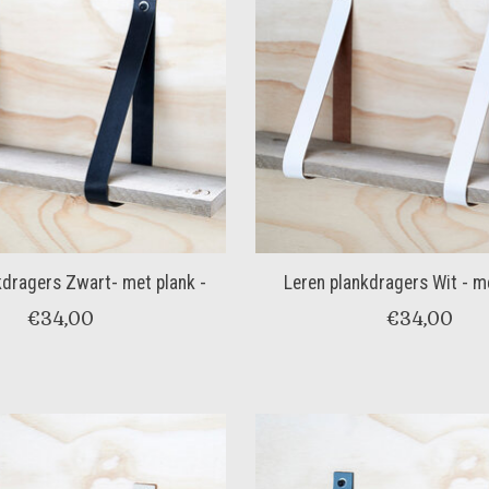
kdragers Zwart- met plank -
Leren plankdragers Wit - me
€34,00
€34,00