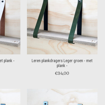
t plank -
Leren plankdragers Leger groen - met
plank -
€34,00