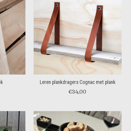
ok
Leren plankdragers Cognac met plank
€34,00