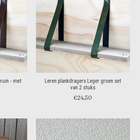
ruin - met
Leren plankdragers Leger groen set
van 2 stuks
€24,50