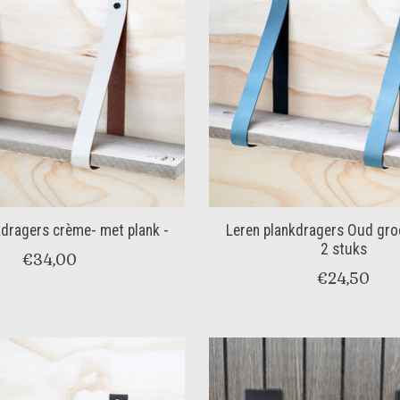
kdragers crème- met plank -
Leren plankdragers Oud gro
2 stuks
€34,00
€24,50