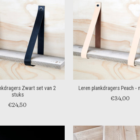
nkdragers Zwart set van 2
Leren plankdragers Peach - 
stuks
€34,00
€24,50