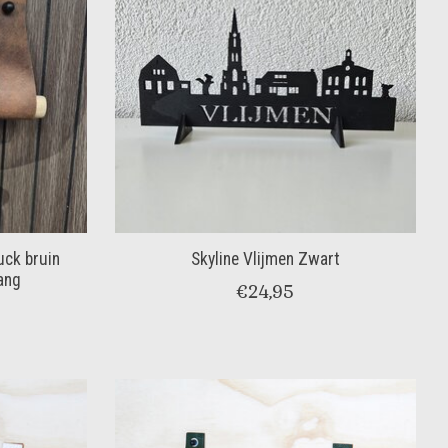
uck bruin
Skyline Vlijmen Zwart
ang
€24,95