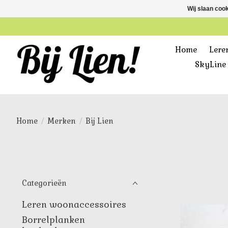
Wij slaan coo
Home
Lere
SkyLine 
Home
/
Merken
/
Bij Lien
Categorieën
Leren woonaccessoires
Borrelplanken