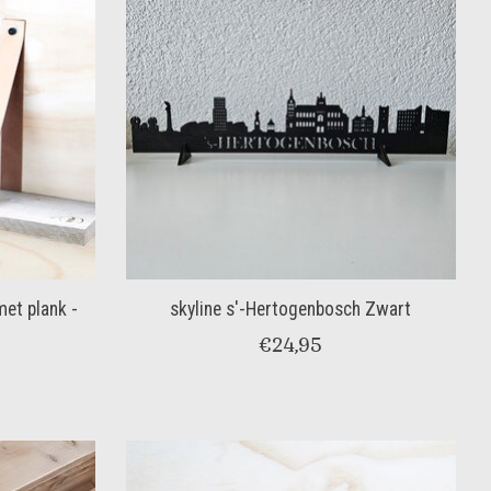
met plank -
skyline s'-Hertogenbosch Zwart
€24,95