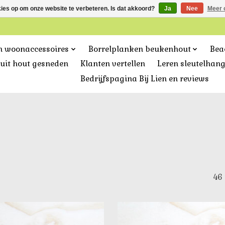
kies op om onze website te verbeteren. Is dat akkoord?
Ja
Nee
Meer 
n woonaccessoires
Borrelplanken beukenhout
Bea
uit hout gesneden
Klanten vertellen
Leren sleutelhan
Bedrijfspagina Bij Lien en reviews
46