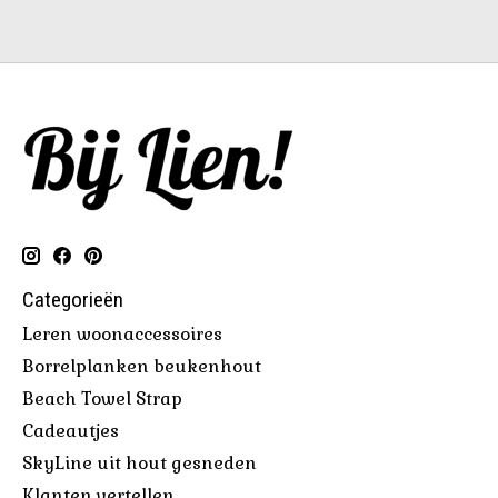
Categorieën
Leren woonaccessoires
Borrelplanken beukenhout
Beach Towel Strap
Cadeautjes
SkyLine uit hout gesneden
Klanten vertellen