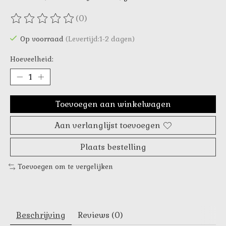
(0)
De beoordeling van dit product is
0
van de 5
Op voorraad
(Levertijd:1-2 dagen)
Hoeveelheid:
Toevoegen aan winkelwagen
Aan verlanglijst toevoegen
Plaats bestelling
Toevoegen om te vergelijken
Beschrijving
Reviews (0)