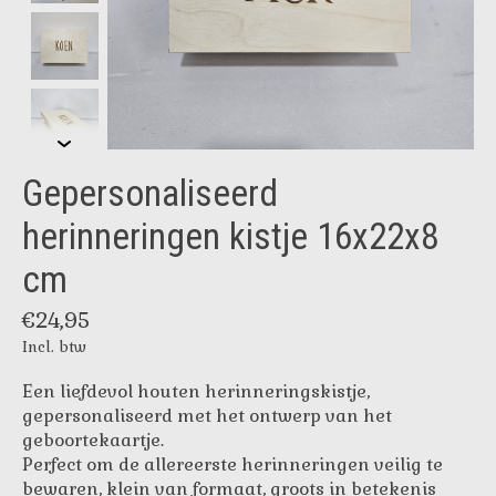
Gepersonaliseerd
herinneringen kistje 16x22x8
cm
€24,95
Incl. btw
Een liefdevol houten herinneringskistje,
gepersonaliseerd met het ontwerp van het
geboortekaartje.
Perfect om de allereerste herinneringen veilig te
bewaren, klein van formaat, groots in betekenis