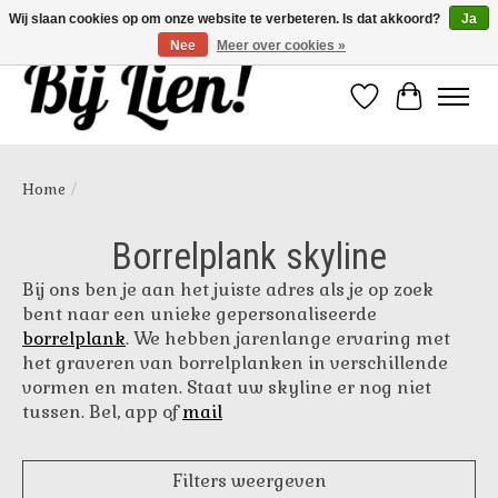
Wij slaan cookies op om onze website te verbeteren. Is dat akkoord?
Ja
Nee
Meer over cookies »
Verlanglijst
Winkelwa
Home
/
Borrelplank skyline
Bij ons ben je aan het juiste adres als je op zoek
bent naar een unieke gepersonaliseerde
borrelplank
. We hebben jarenlange ervaring met
het graveren van borrelplanken in verschillende
vormen en maten. Staat uw skyline er nog niet
tussen. Bel, app of
mail
Filters weergeven