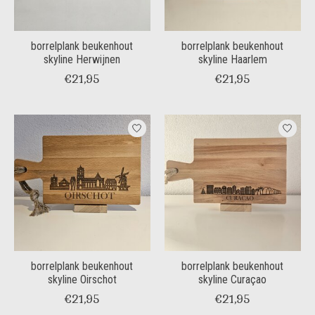
borrelplank beukenhout
borrelplank beukenhout
skyline Herwijnen
skyline Haarlem
€21,95
€21,95
borrelplank beukenhout
borrelplank beukenhout
skyline Oirschot
skyline Curaçao
€21,95
€21,95