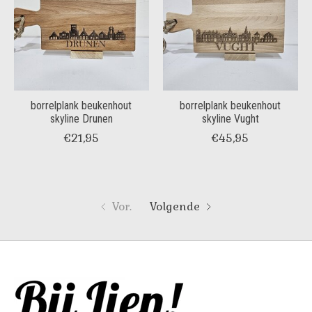
borrelplank beukenhout
borrelplank beukenhout
skyline Drunen
skyline Vught
€21,95
€45,95
Vor.
Volgende