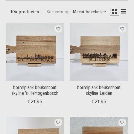
104 producten
Sorteren op
Meest bekeken
borrelplank beukenhout
borrelplank beukenhout
skyline 's-Hertogenbosch
skyline Leiden
€21,95
€21,95