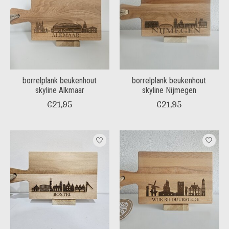
borrelplank beukenhout
borrelplank beukenhout
skyline Alkmaar
skyline Nijmegen
€21,95
€21,95