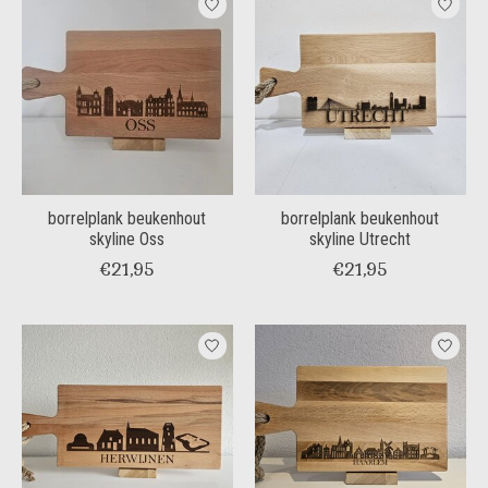
borrelplank beukenhout
borrelplank beukenhout
skyline Oss
skyline Utrecht
€21,95
€21,95