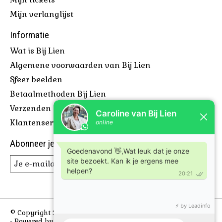
Mijn verlanglijst
Informatie
Wat is Bij Lien
Algemene voorwaarden van Bij Lien
Sfeer beelden
Betaalmethoden Bij Lien
Verzenden & retourneren
Klantenservice Bij Lien
Abonneer je op onze nieuwsbrief
Abonneer
© Copyright 2026 Bijlien, voor leuke borrelplanken en meer
- Powered by
Lightspeed