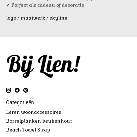
✔ Perfect als cadeau of decoratie
logo
/
maatwerk
/
skyline
Categorieën
Leren woonaccessoires
Borrelplanken beukenhout
Beach Towel Strap