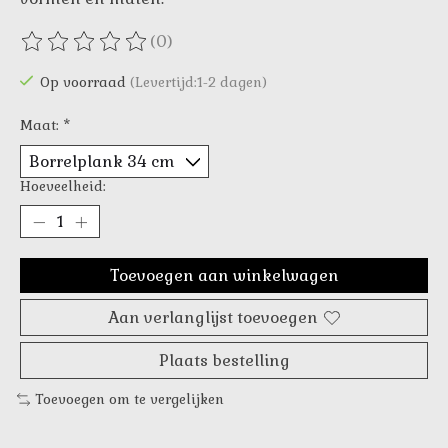
(0)
De beoordeling van dit product is
0
van de 5
Op voorraad
(Levertijd:1-2 dagen)
Maat:
*
Hoeveelheid:
Toevoegen aan winkelwagen
Aan verlanglijst toevoegen
Plaats bestelling
Toevoegen om te vergelijken