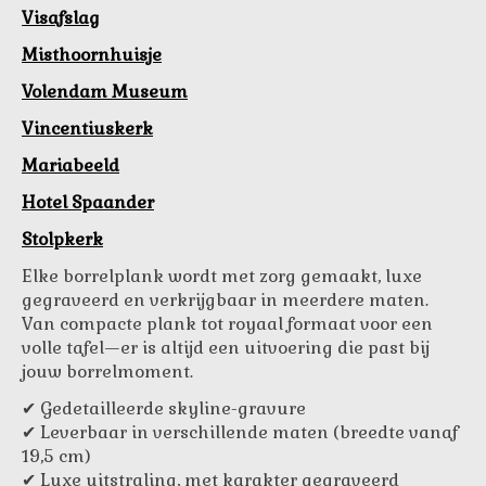
Visafslag
Misthoornhuisje
Volendam Museum
Vincentiuskerk
Mariabeeld
Hotel Spaander
Stolpkerk
Elke borrelplank wordt met zorg gemaakt, luxe
gegraveerd en verkrijgbaar in meerdere maten.
Van compacte plank tot royaal formaat voor een
volle tafel—er is altijd een uitvoering die past bij
jouw borrelmoment.
✔ Gedetailleerde skyline-gravure
✔ Leverbaar in verschillende maten (breedte vanaf
19,5 cm)
✔ Luxe uitstraling, met karakter gegraveerd