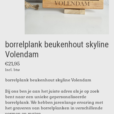
borrelplank beukenhout skyline
Volendam
€21,95
Incl. btw
borrelplank beukenhout skyline Volendam
Bij ons ben je aan het juiste adres als je op zoek
bent naar een unieke gepersonaliseerde
borrelplank. We hebben jarenlange ervaring met
het graveren van borrelplanken in verschillende
vormen en maten.