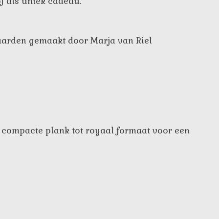
f als uniek cadeau.
waarden gemaakt door Marja van Riel
 compacte plank tot royaal formaat voor een