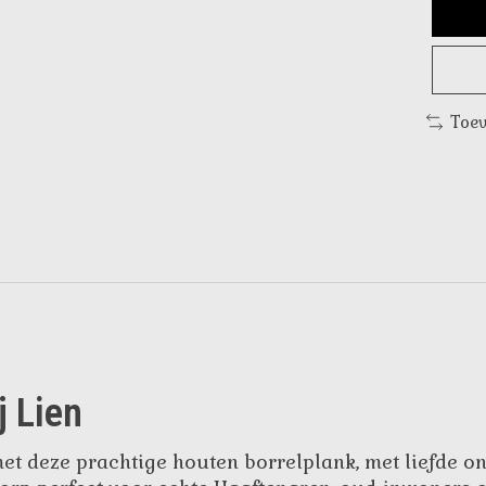
Toev
j Lien
met deze prachtige houten borrelplank, met liefde on