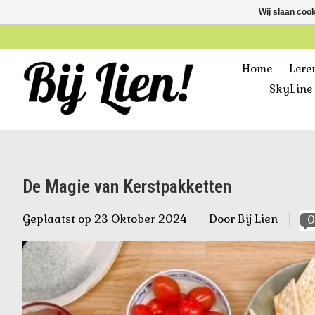
Wij slaan coo
Home
Lere
SkyLine 
De Magie van Kerstpakketten
Geplaatst op
23 Oktober 2024
Door
Bij Lien
0