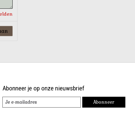
velden
aan
Abonneer je op onze nieuwsbrief
Abonneer