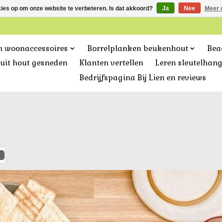
kies op om onze website te verbeteren. Is dat akkoord?
Ja
Nee
Meer 
n woonaccessoires
Borrelplanken beukenhout
Bea
uit hout gesneden
Klanten vertellen
Leren sleutelhan
Bedrijfspagina Bij Lien en reviews