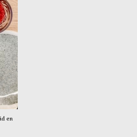
id en