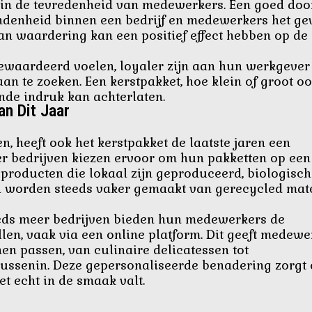
l in de tevredenheid van medewerkers. Een goed do
ndenheid binnen een bedrijf en medewerkers het ge
n waardering kan een positief effect hebben op de
gewaardeerd voelen, loyaler zijn aan hun werkgever
n te zoeken. Een kerstpakket, hoe klein of groot ook
nde indruk kan achterlaten.
n Dit Jaar
, heeft ook het kerstpakket de laatste jaren een
r bedrijven kiezen ervoor om hun pakketten op een
 producten die lokaal zijn geproduceerd, biologisch 
n worden steeds vaker gemaakt van gerecycled mat
eeds meer bedrijven bieden hun medewerkers de
len, vaak via een online platform. Dit geeft medewe
hen passen, van culinaire delicatessen tot
tussenin. Deze gepersonaliseerde benadering zorgt
et echt in de smaak valt.