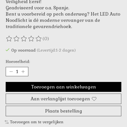
Veiligheid Eerst!
Geadviseerd voor o.a. Spanje.
Bent u voorbereid op pech onderweg? Het LED Auto
Noodlicht is dé moderne vervanger van de
traditionele gevarendriehoek.
(0)
De beoordeling van dit product is
0
van de 5
Op voorraad
(Levertijd:1-2 dagen)
Hoeveelheid:
Toevoegen aan winkelwagen
Aan verlanglijst toevoegen
Plaats bestelling
Toevoegen om te vergelijken