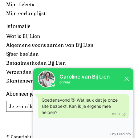
Mijn tickets
Mijn verlanglijst
Informatie
Wat is Bij Lien
Algemene voorwaarden van Bij Lien
Sfeer beelden
Betaalmethoden Bij Lien
Verzenden & retourneren
Klantenservice Bij Lien
Abonneer je op onze nieuwsbrief
Abonneer
© Copyright 2026 Bijlien, voor leuke borrelplanken en meer