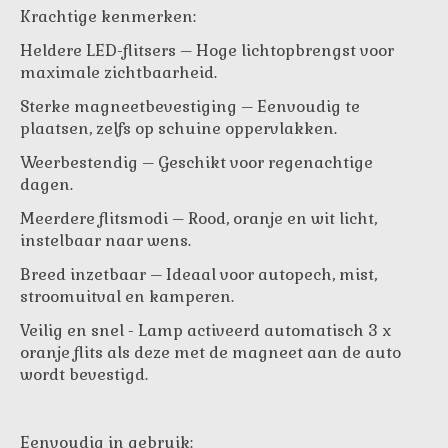
Krachtige kenmerken:
Heldere LED-flitsers – Hoge lichtopbrengst voor
maximale zichtbaarheid.
Sterke magneetbevestiging – Eenvoudig te
plaatsen, zelfs op schuine oppervlakken.
Weerbestendig – Geschikt voor regenachtige
dagen.
Meerdere flitsmodi – Rood, oranje en wit licht,
instelbaar naar wens.
Breed inzetbaar – Ideaal voor autopech, mist,
stroomuitval en kamperen.
Veilig en snel - Lamp activeerd automatisch 3 x
oranje flits als deze met de magneet aan de auto
wordt bevestigd.
Eenvoudig in gebruik: