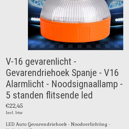
V-16 gevarenlicht -
Gevarendriehoek Spanje - V16
Alarmlicht - Noodsignaallamp -
5 standen flitsende led
€22,45
Incl. btw
LED Auto Gevarendriehoek - Noodverlichting -