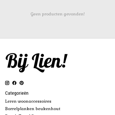
Geen producten gevonden!
Categorieën
Leren woonaccessoires
Borrelplanken beukenhout