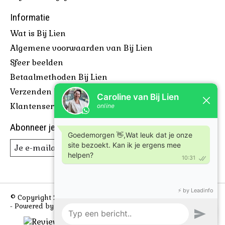
Informatie
Wat is Bij Lien
Algemene voorwaarden van Bij Lien
Sfeer beelden
Betaalmethoden Bij Lien
Verzenden & retourneren
Klantenservice Bij Lien
Abonneer je op onze nieuwsbrief
Abonneer
© Copyright 2026 Bijlien, voor leuke borrelplanken en meer
- Powered by
Lightspeed