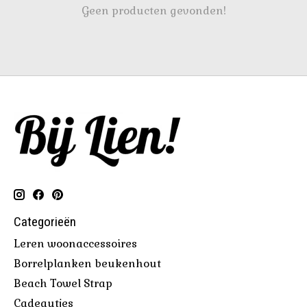
Geen producten gevonden!
Categorieën
Leren woonaccessoires
Borrelplanken beukenhout
Beach Towel Strap
Cadeautjes