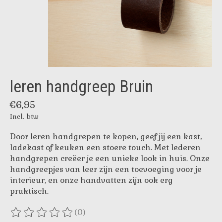
leren handgreep Bruin
€6,95
Incl. btw
Door leren handgrepen te kopen, geef jij een kast,
ladekast of keuken een stoere touch. Met lederen
handgrepen creëer je een unieke look in huis. Onze
handgreepjes van leer zijn een toevoeging voor je
interieur, en onze handvatten zijn ook erg
praktisch.
(0)
De beoordeling van dit product is
0
van de 5