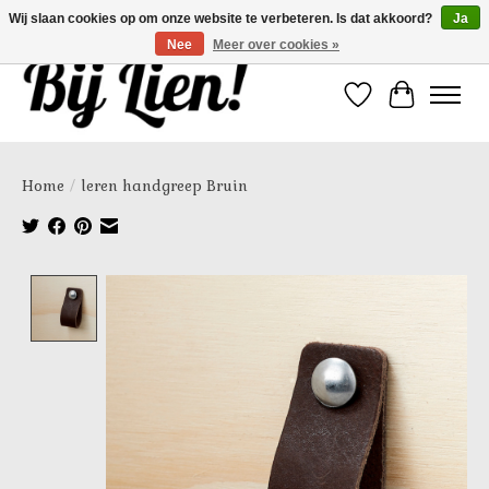
Wij slaan cookies op om onze website te verbeteren. Is dat akkoord?
Ja
Nee
Meer over cookies »
Verlanglijst
Winkelwa
Home
/
leren handgreep Bruin
Product image slideshow Items