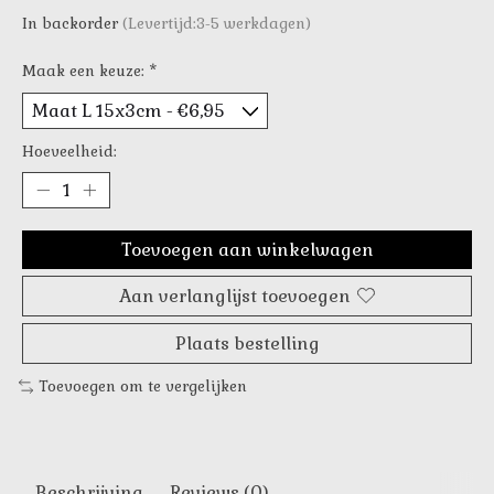
In backorder
(Levertijd:3-5 werkdagen)
Maak een keuze:
*
Hoeveelheid:
Toevoegen aan winkelwagen
Aan verlanglijst toevoegen
Plaats bestelling
Toevoegen om te vergelijken
Beschrijving
Reviews (0)