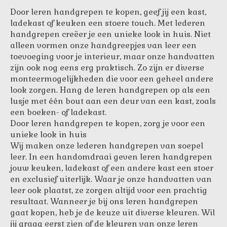
Door leren handgrepen te kopen, geef jij een kast,
ladekast of keuken een stoere touch. Met lederen
handgrepen creëer je een unieke look in huis. Niet
alleen vormen onze handgreepjes van leer een
toevoeging voor je interieur, maar onze handvatten
zijn ook nog eens erg praktisch. Zo zijn er diverse
monteermogelijkheden die voor een geheel andere
look zorgen. Hang de leren handgrepen op als een
lusje met één bout aan een deur van een kast, zoals
een boeken- of ladekast.
Door leren handgrepen te kopen, zorg je voor een
unieke look in huis
Wij maken onze lederen handgrepen van soepel
leer. In een handomdraai geven leren handgrepen
jouw keuken, ladekast of een andere kast een stoer
en exclusief uiterlijk. Waar je onze handvatten van
leer ook plaatst, ze zorgen altijd voor een prachtig
resultaat. Wanneer je bij ons leren handgrepen
gaat kopen, heb je de keuze uit diverse kleuren. Wil
jij graag eerst zien of de kleuren van onze leren