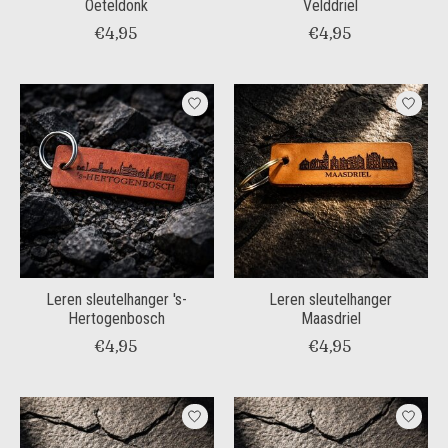
Oeteldonk
Velddriel
€4,95
€4,95
Leren sleutelhanger 's-
Leren sleutelhanger
Hertogenbosch
Maasdriel
€4,95
€4,95