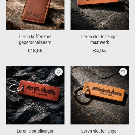
Leren kofferlabel
Leren sleutelhanger
gepersonaliseerd
maatwerk
€18,95
€4,95
Leren sleutelhanger
Leren sleutelhanger